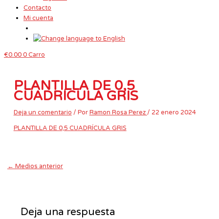
Contacto
Mi cuenta
€
0.00
0
Carro
PLANTILLA DE 0,5
CUADRÍCULA GRIS
Deja un comentario
/ Por
Ramon Rosa Perez
/
22 enero 2024
PLANTILLA DE 0,5 CUADRÍCULA GRIS
←
Medios anterior
Deja una respuesta