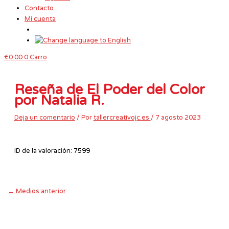
Contacto
Mi cuenta
€
0.00
0
Carro
Reseña de El Poder del Color
por Natalia R.
Deja un comentario
/ Por
tallercreativojc.es
/
7 agosto 2023
ID de la valoración: 7599
←
Medios anterior