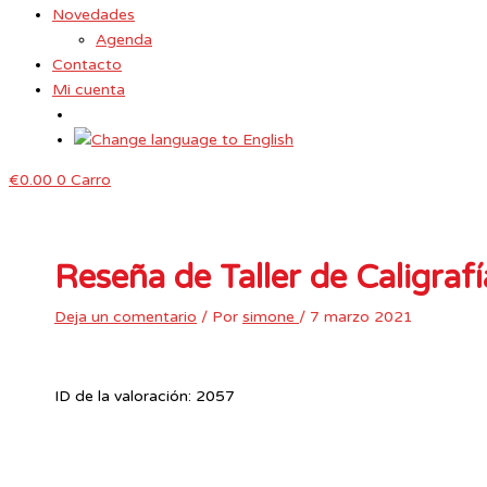
Novedades
Agenda
Contacto
Mi cuenta
€
0.00
0
Carro
Reseña de Taller de Caligra
Deja un comentario
/ Por
simone
/
7 marzo 2021
ID de la valoración: 2057