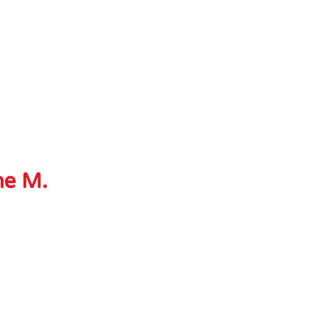
ne M.