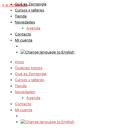
Qué es Zentangle
Ir al contenido
Cursos y talleres
Tienda
Novedades
Agenda
Contacto
Mi cuenta
Inicio
Quiénes somos
Qué es Zentangle
Cursos y talleres
Tienda
Novedades
Agenda
Contacto
Mi cuenta