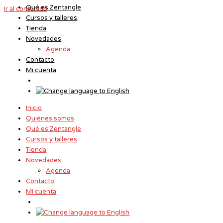
Qué es Zentangle
Ir al contenido
Cursos y talleres
Tienda
Novedades
Agenda
Contacto
Mi cuenta
Inicio
Quiénes somos
Qué es Zentangle
Cursos y talleres
Tienda
Novedades
Agenda
Contacto
Mi cuenta