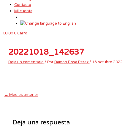
Contacto
Mi cuenta
€
0.00
0
Carro
20221018_142637
Deja un comentario
/ Por
Ramon Rosa Perez
/
18 octubre 2022
←
Medios anterior
Deja una respuesta