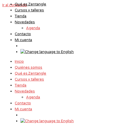
Qué es Zentangle
Ir al contenido
Cursos y talleres
Tienda
Novedades
Agenda
Contacto
Mi cuenta
Inicio
Quiénes somos
Qué es Zentangle
Cursos y talleres
Tienda
Novedades
Agenda
Contacto
Mi cuenta