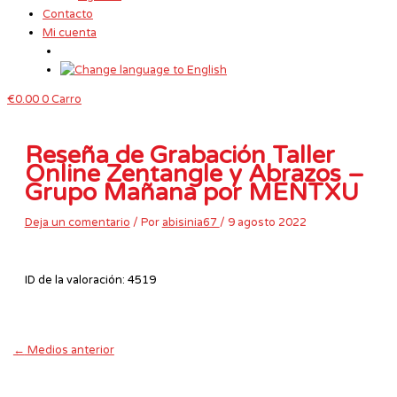
Contacto
Mi cuenta
€
0.00
0
Carro
Reseña de Grabación Taller
Online Zentangle y Abrazos –
Grupo Mañana por MENTXU
Deja un comentario
/ Por
abisinia67
/
9 agosto 2022
ID de la valoración: 4519
←
Medios anterior