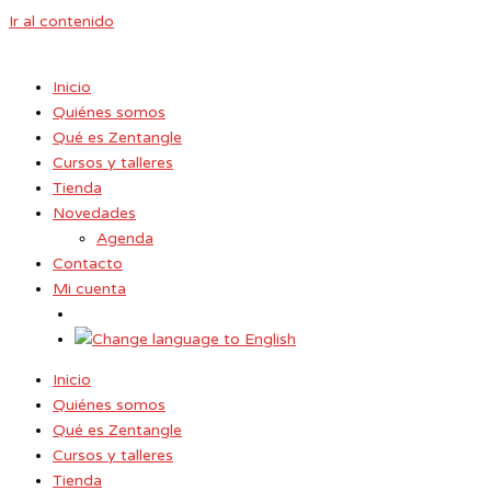
Ir al contenido
Inicio
Quiénes somos
Qué es Zentangle
Cursos y talleres
Tienda
Novedades
Agenda
Contacto
Mi cuenta
Inicio
Quiénes somos
Qué es Zentangle
Cursos y talleres
Tienda