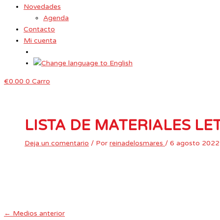
Novedades
Agenda
Contacto
Mi cuenta
€
0.00
0
Carro
LISTA DE MATERIALES LE
Deja un comentario
/ Por
reinadelosmares
/
6 agosto 2022
←
Medios anterior