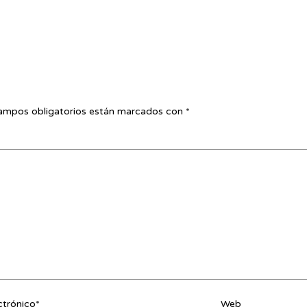
ampos obligatorios están marcados con
*
ctrónico*
Web