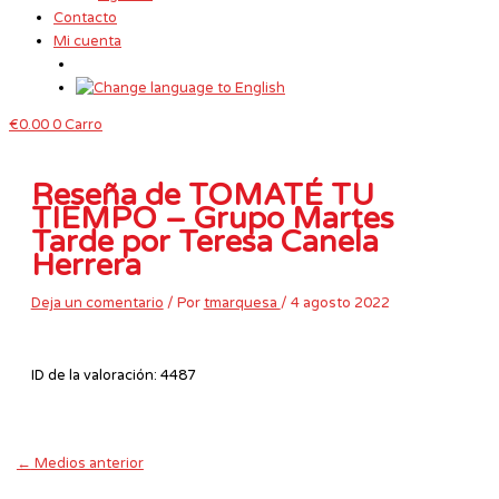
Contacto
Mi cuenta
€
0.00
0
Carro
Reseña de TOMATÉ TU
TIEMPO – Grupo Martes
Tarde por Teresa Canela
Herrera
Deja un comentario
/ Por
tmarquesa
/
4 agosto 2022
ID de la valoración: 4487
←
Medios anterior