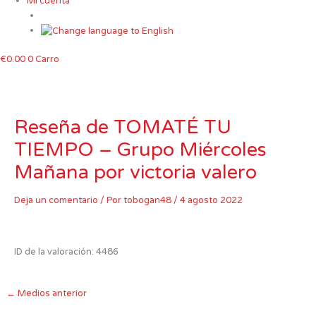
Mi cuenta
€
0.00
0
Carro
Reseña de TOMATÉ TU
TIEMPO – Grupo Miércoles
Mañana por victoria valero
Deja un comentario
/ Por
tobogan48
/
4 agosto 2022
ID de la valoración: 4486
←
Medios anterior