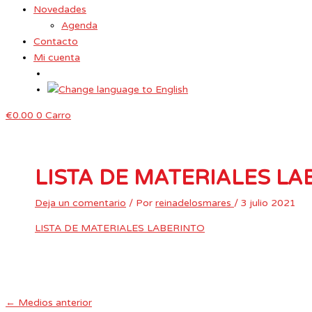
Novedades
Agenda
Contacto
Mi cuenta
€
0.00
0
Carro
LISTA DE MATERIALES LA
Deja un comentario
/ Por
reinadelosmares
/
3 julio 2021
LISTA DE MATERIALES LABERINTO
←
Medios anterior