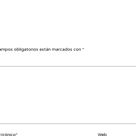
ampos obligatorios están marcados con
*
ctrónico*
Web