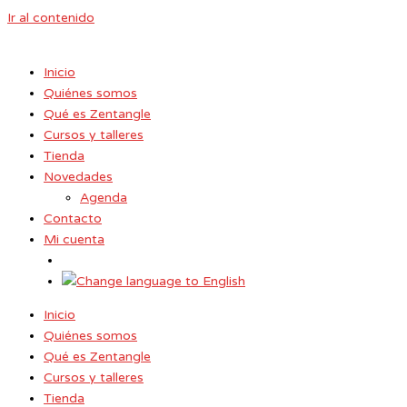
Ir al contenido
Inicio
Quiénes somos
Qué es Zentangle
Cursos y talleres
Tienda
Novedades
Agenda
Contacto
Mi cuenta
Inicio
Quiénes somos
Qué es Zentangle
Cursos y talleres
Tienda