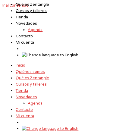
Qué es Zentangle
Ir al contenido
Cursos y talleres
Tienda
Novedades
Agenda
Contacto
Mi cuenta
Inicio
Quiénes somos
Qué es Zentangle
Cursos y talleres
Tienda
Novedades
Agenda
Contacto
Mi cuenta