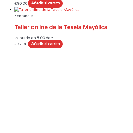
€
90.00
Añadir al carrito
Zentangle
Taller online de la Tesela Mayólica
Valorado en
5.00
de 5
€
32.00
Añadir al carrito