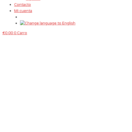
Contacto
Mi cuenta
€
0.00
0
Carro