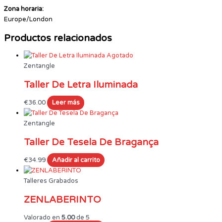
Zona horaria:
Europe/London
Productos relacionados
Agotado
Zentangle
Taller De Letra Iluminada
€
36.00
Leer más
Zentangle
Taller De Tesela De Bragança
€
34.99
Añadir al carrito
Talleres Grabados
ZENLABERINTO
Valorado en
5.00
de 5