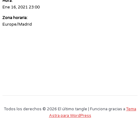
Hora:
Ene 16, 2021 23:00
Zona horaria:
Europe/Madrid
Todos los derechos © 2026 El último tangle | Funciona gracias a
Tema
Astra para WordPress
Este sitio web utiliza cookies para que usted tenga la mejor experiencia de