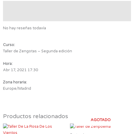
Valoraciones (0)
Detalles de la reunión
No hay reseñas todavía
Curso:
Taller de Zengotas – Segunda edición
Hora:
Abr 17, 2021 17:30
Zona horaria:
Europe/Madrid
Productos relacionados
AGOTADO