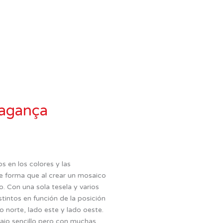
ragança
s en los colores y las
 forma que al crear un mosaico
. Con una sola tesela y varios
intos en función de la posición
o norte, lado este y lado oeste.
ajo sencillo pero con muchas