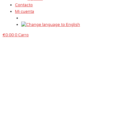
Contacto
Mi cuenta
€
0.00
0
Carro