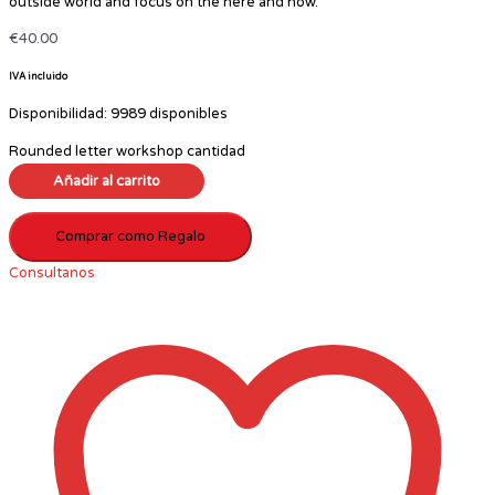
outside world and focus on the here and now.
€
40.00
IVA incluido
Disponibilidad:
9989 disponibles
Rounded letter workshop cantidad
Añadir al carrito
Comprar como Regalo
Consultanos