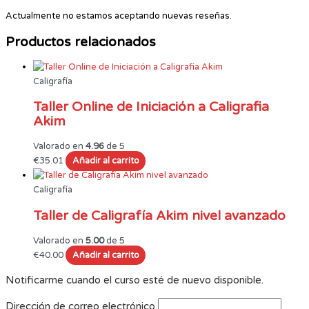
Actualmente no estamos aceptando nuevas reseñas.
Productos relacionados
Caligrafía
Taller Online de Iniciación a Caligrafia
Akim
Valorado en
4.96
de 5
€
35.01
Añadir al carrito
Caligrafía
Taller de Caligrafía Akim nivel avanzado
Valorado en
5.00
de 5
€
40.00
Añadir al carrito
Notificarme cuando el curso esté de nuevo disponible.
Dirección de correo electrónico