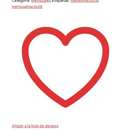
Categoría:
Mensuales
Etiquetas:
juevesmarzo26
,
mensualmarzo26
Añadir a la lista de deseos