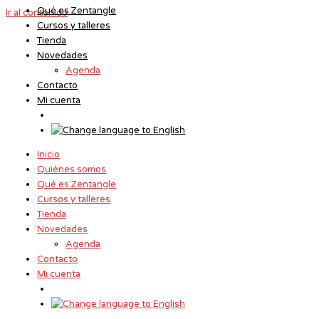
Qué es Zentangle
Ir al contenido
Cursos y talleres
Tienda
Novedades
Agenda
Contacto
Mi cuenta
Inicio
Quiénes somos
Qué es Zentangle
Cursos y talleres
Tienda
Novedades
Agenda
Contacto
Mi cuenta