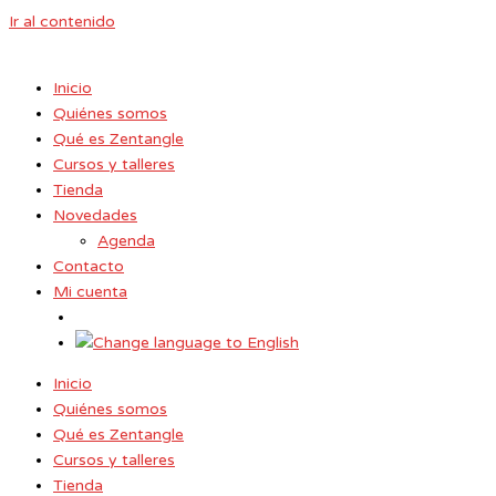
Ir al contenido
Inicio
Quiénes somos
Qué es Zentangle
Cursos y talleres
Tienda
Novedades
Agenda
Contacto
Mi cuenta
Inicio
Quiénes somos
Qué es Zentangle
Cursos y talleres
Tienda