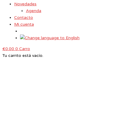
Novedades
Agenda
Contacto
Mi cuenta
€
0.00
0
Carro
Tu carrito está vacío.