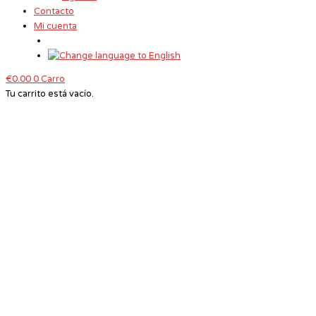
Contacto
Mi cuenta
€
0.00
0
Carro
Tu carrito está vacío.