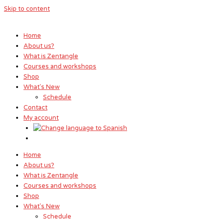
Skip to content
Home
About us?
What is Zentangle
Courses and workshops
Shop
What's New
Schedule
Contact
My account
Home
About us?
What is Zentangle
Courses and workshops
Shop
What's New
Schedule