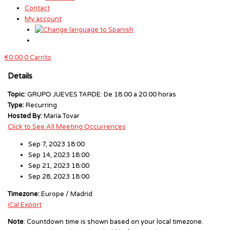
Contact
My account
€
0.00
0
Carrito
Details
Topic:
GRUPO JUEVES TARDE: De 18.00 a 20.00 horas
Type:
Recurring
Hosted By:
María Tovar
Click to See All Meeting Occurrences
Sep 7, 2023 18:00
Sep 14, 2023 18:00
Sep 21, 2023 18:00
Sep 28, 2023 18:00
Timezone:
Europe / Madrid
iCal Export
Note
: Countdown time is shown based on your local timezone.