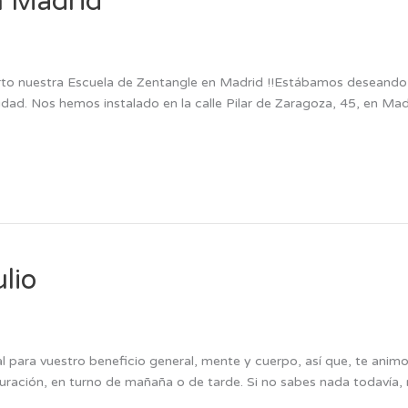
n Madrid
rto nuestra Escuela de Zentangle en Madrid !!Estábamos deseando
dad. Nos hemos instalado en la calle Pilar de Zaragoza, 45, en Ma
lio
 para vuestro beneficio general, mente y cuerpo, así que, te ani
duración, en turno de mañaña o de tarde. Si no sabes nada todavía