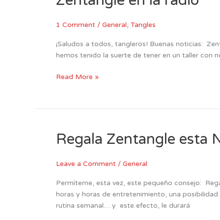
Zentangle en la radio
en
la
1 Comment
/
General
,
Tangles
radio
¡Saludos a todos, tangleros! Buenas noticias: Ze
hemos tenido la suerte de tener en un taller c
Read More »
Regala Zentangle esta 
Regala
Zentangle
esta
Leave a Comment
/
General
Navidad
Permíteme, esta vez, este pequeño consejo: Regal
horas y horas de entretenimiento, una posibilidad
rutina semanal… y este efecto, le durará