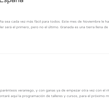
a sea cada vez más fácil para todos. Este mes de Noviembre le ha 
er será el primero, pero no el último. Granada es una tierra llena de 
paréntesis veraniego, y con ganas ya de empezar otra vez con el r
taré aquí la programación de talleres y cursos, para el próximo 