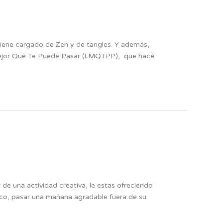
viene cargado de Zen y de tangles. Y además,
 Mejor Que Te Puede Pasar (LMQTPP), que hace
e una actividad creativa, le estas ofreciendo
tico, pasar una mañana agradable fuera de su