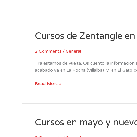
Cursos de Zentangle en 
Cursos
de
Zentangle
2 Comments
/
General
en
junio
Ya estamos de vuelta. Os cuento la información s
acabado ya en La Rocha (Villalba) y en El Gato c
Read More »
Cursos en mayo y nuevo
Cursos
en
mayo