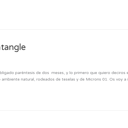
ntangle
igado paréntesis de dos meses, y lo primero que quiero deciros e
 ambiente natural, rodeados de teselas y de Microns 01. Os voy a 