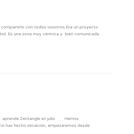
 compartirlo con todos vosotros.Era un proyecto
drid. Es una zona muy céntrica y bien comunicada
mo: aprende Zentangle en julio. Hemos
, no has hecho iniciación, empezaremos desde