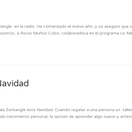
ntangle en la radio. Ha comenzado el nuevo año, y os aseguro que 
on nosotros, a Rocío Muñoz-Cobo, colaboradora en el programa Lo
Navidad
a Zentangle esta Navidad. Cuando regalas a una persona un taller d
 de crecimiento personal, la opción de aprender algo nuevo y artís