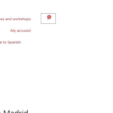
0
Carrito
ses and workshops
t
My account