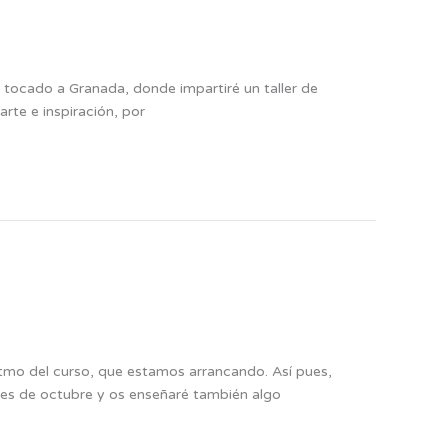
tocado a Granada, donde impartiré un taller de
arte e inspiración, por
itmo del curso, que estamos arrancando. Así pues,
mes de octubre y os enseñaré también algo