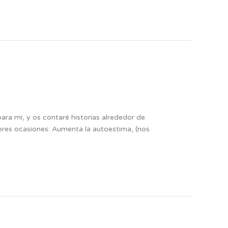
para mi, y os contaré historias alrededor de
ores ocasiones: Aumenta la autoestima, (nos