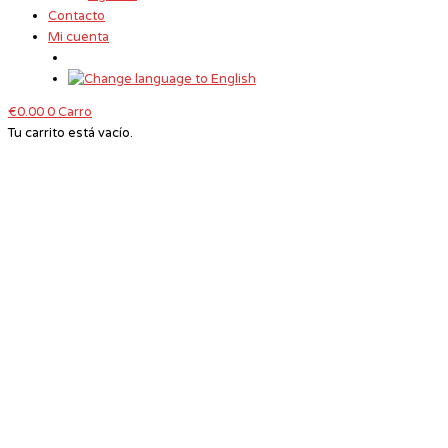
Contacto
Mi cuenta
€
0.00
0
Carro
Tu carrito está vacío.