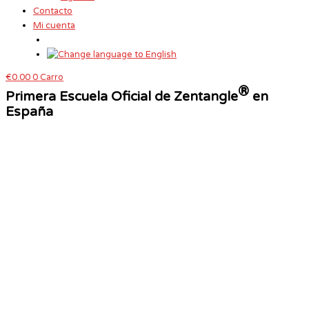
Contacto
Mi cuenta
€
0.00
0
Carro
®
Primera Escuela Oficial de Zentangle
en
España