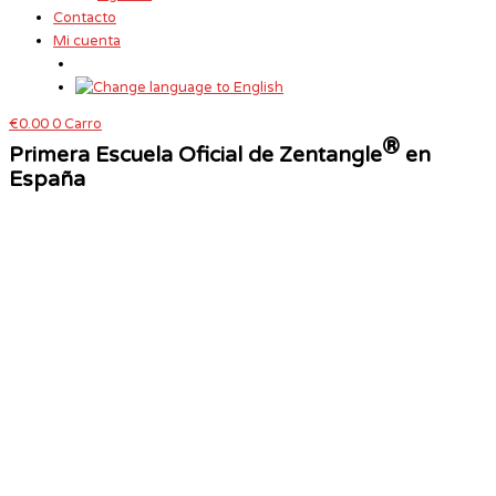
Contacto
Mi cuenta
€
0.00
0
Carro
®
Primera Escuela Oficial de Zentangle
en
España