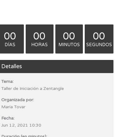
00
00
00
00
DÍAS
HORAS
MINUTOS
SEGUNDOS
Detalles
Tema:
Taller de Iniciación a Zentangle
Organizada por:
María Tovar
Fecha:
Jun 12, 2021 10:30
Duración (en minutos):