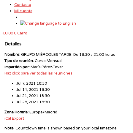
Contacto
Mi cuenta
€
0.00
0
Carro
Detalles
Nombre:
GRUPO MIÉRCOLES TARDE: De 18.30 a 21.00 horas
Tipo de reunión:
Curso Mensual
Impartido por:
María Pérez-Tovar
Haz click para ver todas las reuniones
Jul 7, 2021 18:30
Jul 14, 2021 18:30
Jul 21, 2021 18:30
Jul 28, 2021 18:30
Zona Horaria:
Europe/Madrid
iCal Export
Note
: Countdown time is shown based on your local timezone.