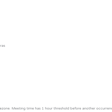
ras
ezone. Meeting time has 1 hour threshold before another occurrenc