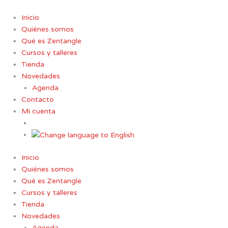
Ir
al
Inicio
contenido
Quiénes somos
Qué es Zentangle
Cursos y talleres
Tienda
Novedades
Agenda
Contacto
Mi cuenta
Inicio
Quiénes somos
Qué es Zentangle
Cursos y talleres
Tienda
Novedades
Agenda