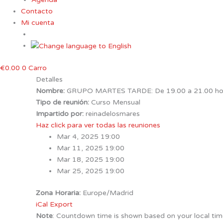
Contacto
Mi cuenta
€
0.00
0
Carro
Detalles
Nombre:
GRUPO MARTES TARDE: De 19.00 a 21.00 ho
Tipo de reunión:
Curso Mensual
Impartido por:
reinadelosmares
Haz click para ver todas las reuniones
Mar 4, 2025 19:00
Mar 11, 2025 19:00
Mar 18, 2025 19:00
Mar 25, 2025 19:00
Zona Horaria:
Europe/Madrid
iCal Export
Note
: Countdown time is shown based on your local tim