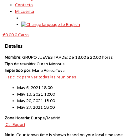
Contacto
Mi cuenta
€
0.00
0
Carro
Detalles
Nombre:
GRUPO JUEVES TARDE: De 18.00 a 20.00 horas
Tipo de reunión:
Curso Mensual
Impartido por:
María Pérez-Tovar
Haz click para ver todas las reuniones
May 6, 2021 18:00
May 13, 2021 18:00
May 20, 2021 18:00
May 27, 2021 18:00
Zona Horaria:
Europe/Madrid
iCal Export
Note
: Countdown time is shown based on your local timezone.