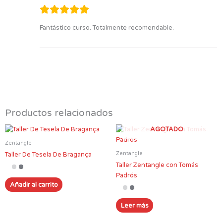
Fantástico curso. Totalmente recomendable.
Productos relacionados
AGOTADO
Zentangle
Zentangle
Taller De Tesela De Bragança
Taller Zentangle con Tomás
Padrós
Añadir al carrito
Leer más