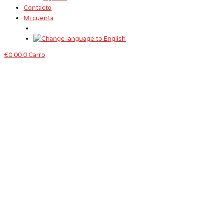
Contacto
Mi cuenta
€
0.00
0
Carro