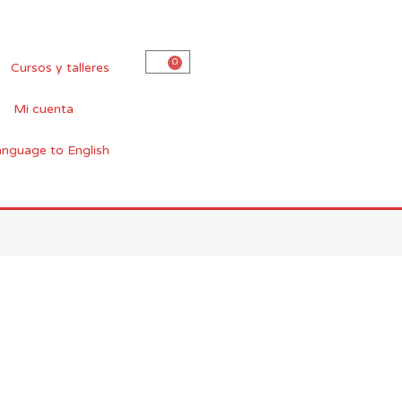
0
Carro
Cursos y talleres
Mi cuenta