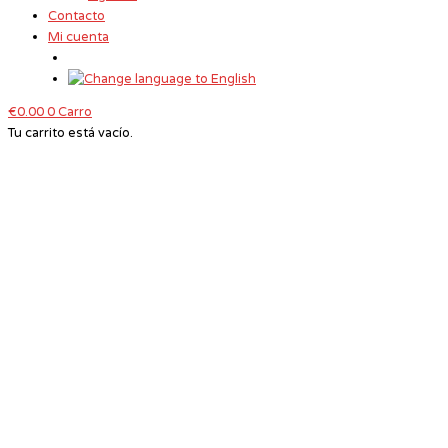
Contacto
Mi cuenta
€
0.00
0
Carro
Tu carrito está vacío.