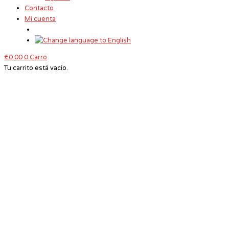
Contacto
Mi cuenta
€
0.00
0
Carro
Tu carrito está vacío.