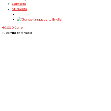
Contacto
Mi cuenta
€
0.00
0
Carro
Tu carrito está vacío.