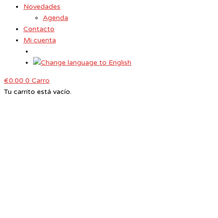
Novedades
Agenda
Contacto
Mi cuenta
€
0.00
0
Carro
Tu carrito está vacío.