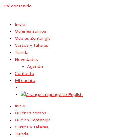
Ir al contenido
Inicio
Quiénes somos
Qué es Zentangle
Cursos y talleres
Tienda
Novedades
Agenda
Contacto
Mi cuenta
Inicio
Quiénes somos
Qué es Zentangle
Cursos y talleres
Tienda