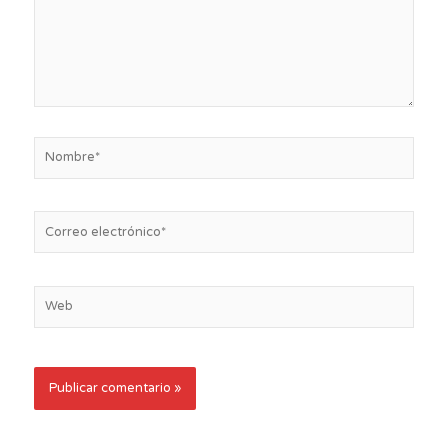
Nombre*
Correo
electrónico*
Web