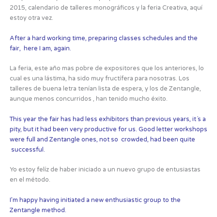
2015, calendario de talleres monográficos y la feria Creativa, aquí
estoy otra vez.
After a hard working time, preparing classes schedules and the
fair, here I am, again.
La feria, este año mas pobre de expositores que los anteriores, lo
cual es una lástima, ha sido muy fructífera para nosotras. Los
talleres de buena letra tenían lista de espera, y los de Zentangle,
aunque menos concurridos , han tenido mucho éxito.
This year the fair has had less exhibitors than previous years, it´s a
pity, but it had been very productive for us. Good letter workshops
were full and Zentangle ones, not so crowded, had been quite
successful.
Yo estoy felíz de haber iniciado a un nuevo grupo de entusiastas
en el método.
I’m happy having initiated a new enthusiastic group to the
Zentangle method.