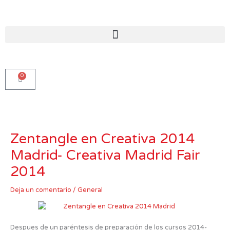
Ir
al
contenido
0
Carro
Zentangle en Creativa 2014
Madrid- Creativa Madrid Fair
2014
Deja un comentario
/
General
Despues de un paréntesis de preparación de los cursos 2014-