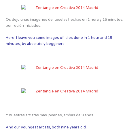
Os dejo unas imágenes de teselas hechas en 1 hora y 15 minutos,
por recién iniciados.
Here I leave you some images of tiles done in 1 hour and 15
minutes, by absolutely begginers.
Y nuestras artistas más jóvenes, ambas de 9 años.
And our youngest artists, both nine years old.