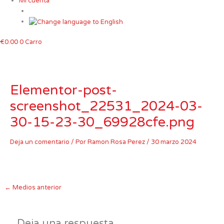
Mi cuenta
€
0.00
0
Carro
Elementor-post-
screenshot_22531_2024-03-
30-15-23-30_69928cfe.png
Deja un comentario
/ Por
Ramon Rosa Perez
/
30 marzo 2024
←
Medios anterior
Deja una respuesta