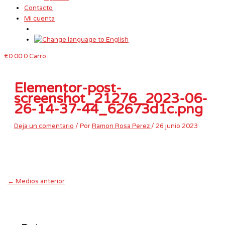
Contacto
Mi cuenta
€
0.00
0
Carro
Elementor-post-
screenshot_21276_2023-06-
26-14-37-44_62673d1c.png
Deja un comentario
/ Por
Ramon Rosa Perez
/
26 junio 2023
←
Medios anterior