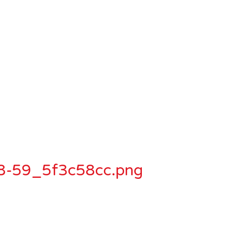
8-59_5f3c58cc.png