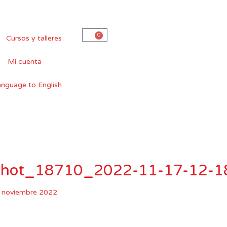
0
Carro
Cursos y talleres
Mi cuenta
nshot_18710_2022-11-17-12-1
 noviembre 2022