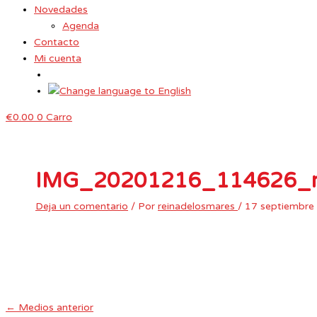
Novedades
Agenda
Contacto
Mi cuenta
€
0.00
0
Carro
IMG_20201216_114626_r
Deja un comentario
/ Por
reinadelosmares
/
17 septiembre
←
Medios anterior