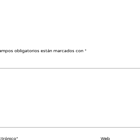
ampos obligatorios están marcados con
*
ctrónico*
Web